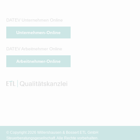
DATEV Unternehmen Online
Unternehmen-Online
DATEV Arbeitnehmer Online
Arbeitnehmer-Online
© Copyright 2026 Willershausen & Bossert ETL GmbH
Steuerberatungsgesellschaft. Alle Rechte vorbehalten.