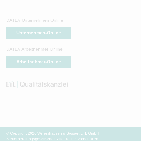
DATEV Unternehmen Online
Unternehmen-Online
DATEV Arbeitnehmer Online
Arbeitnehmer-Online
© Copyright 2026 Willershausen & Bossert ETL GmbH
Steuerberatungsgesellschaft. Alle Rechte vorbehalten.