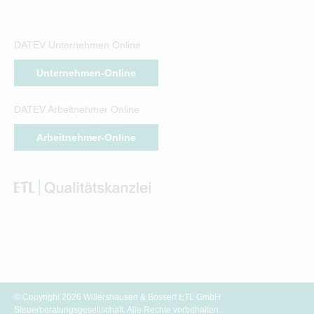
DATEV Unternehmen Online
Unternehmen-Online
DATEV Arbeitnehmer Online
Arbeitnehmer-Online
© Copyright 2026 Willershausen & Bossert ETL GmbH
Steuerberatungsgesellschaft. Alle Rechte vorbehalten.