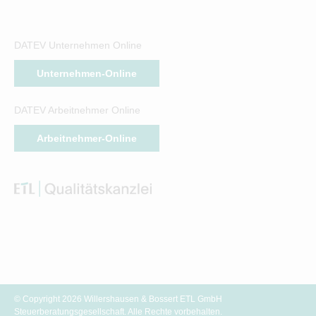
DATEV Unternehmen Online
Unternehmen-Online
DATEV Arbeitnehmer Online
Arbeitnehmer-Online
© Copyright 2026 Willershausen & Bossert ETL GmbH
Steuerberatungsgesellschaft. Alle Rechte vorbehalten.