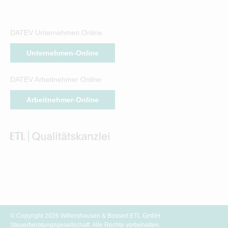
DATEV Unternehmen Online
Unternehmen-Online
DATEV Arbeitnehmer Online
Arbeitnehmer-Online
© Copyright 2026 Willershausen & Bossert ETL GmbH
Steuerberatungsgesellschaft. Alle Rechte vorbehalten.