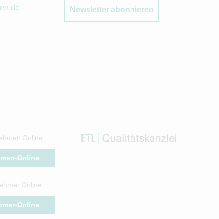
sen.de
Newsletter abonnieren
ehmen Online
hmen-Online
ehmer Online
hmer-Online