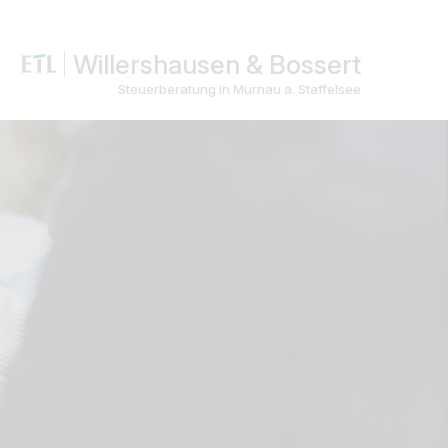
Willershausen & Bossert
Steuerberatung in Murnau a. Staffelsee