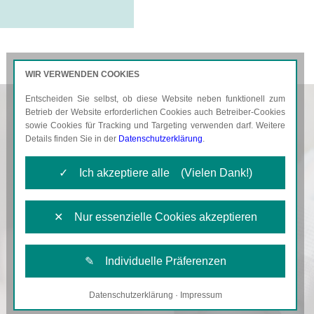
WIR VERWENDEN COOKIES
Entscheiden Sie selbst, ob diese Website neben funktionell zum
AKTUELLES
KARRIERE
Betrieb der Website erforderlichen Cookies auch Betreiber-Cookies
sowie Cookies für Tracking und Targeting verwenden darf. Weitere
Details finden Sie in der
Datenschutzerklärung
.
✓ Ich akzeptiere alle (Vielen Dank!)
✕ Nur essenzielle Cookies akzeptieren
✎ Individuelle Präferenzen
Datenschutzerklärung
·
Impressum
Notwendige Cookies