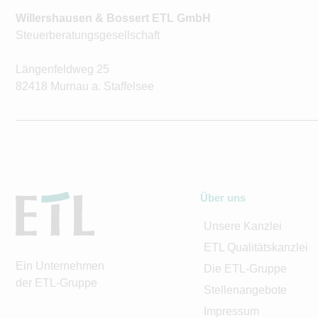
Willershausen & Bossert ETL GmbH
Steuerberatungsgesellschaft
Längenfeldweg 25
82418 Murnau a. Staffelsee
Über uns
Unsere Kanzlei
ETL Qualitätskanzlei
Ein Unternehmen
Die ETL-Gruppe
der ETL-Gruppe
Stellenangebote
Impressum