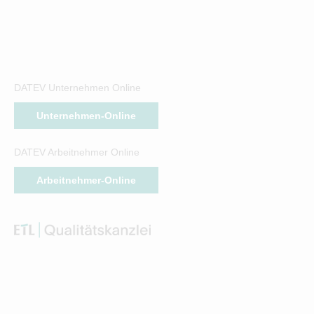
DATEV Unternehmen Online
Unternehmen-Online
DATEV Arbeitnehmer Online
Arbeitnehmer-Online